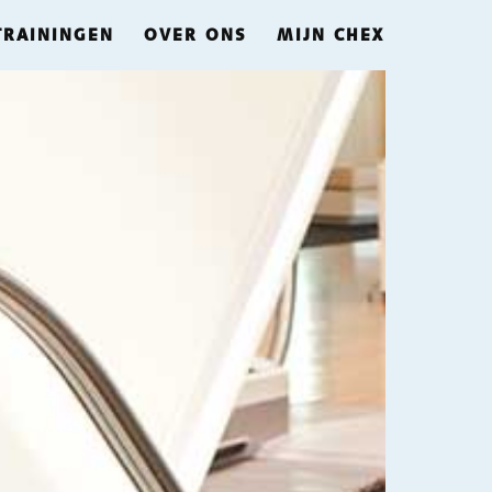
TRAININGEN
OVER ONS
MIJN CHEX